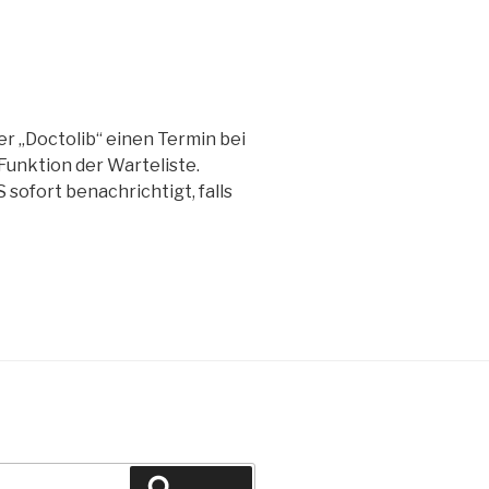
r „Doctolib“ einen Termin bei
Funktion der Warteliste.
sofort benachrichtigt, falls
Suchen